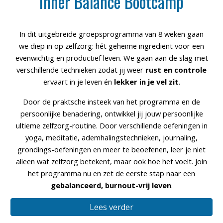
Inner Balance Bootcamp
In dit uitgebreide groepsprogramma van 8 weken gaan
we diep in op zelfzorg: hét geheime ingrediënt voor een
evenwichtig en productief leven. We gaan aan de slag met
verschillende technieken zodat jij weer
rust en controle
ervaart in je leven én
lekker in je vel zit
.
Door de praktsche insteek van het programma en de
persoonlijke benadering, ontwikkel jij jouw persoonlijke
ultieme zelfzorg-routine. Door verschillende oefeningen in
yoga, meditatie, ademhalingstechnieken, journaling,
grondings-oefeningen en meer te beoefenen, leer je niet
alleen wat zelfzorg betekent, maar ook hoe het voelt. Join
het programma nu en zet de eerste stap naar een
gebalanceerd, burnout-vrij leven
.
Lees verder