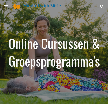
Skip to main content
Skip to navigation
Online Cursussen &
Groepsprogramma's