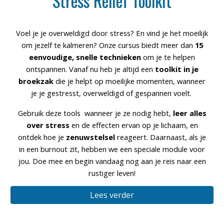
Stress Relief Toolkit
Voel je je overweldigd door stress? En vind je het moeilijk
om jezelf te kalmeren? Onze cursus biedt meer dan
15
eenvoudige, snelle technieken
om je te helpen
ontspannen
. Vanaf nu heb je altijd een
toolkit in je
broekzak
die je helpt op moeilijke momenten, wanneer
je je gestresst, overweldigd of gespannen voelt.
Gebruik deze tools wanneer je ze nodig hebt,
leer alles
over stress
en de effecten ervan op je lichaam, en
ontdek hoe je
zenuwstelsel
reageert. Daarnaast, als je
in een
burnout
zit, hebben we een speciale module voor
jou. Doe mee en begin vandaag nog aan je reis naar een
rustiger leven!
Lees verder